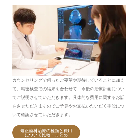
カウンセリングで伺ったご要望や期待していることに加え
て、精密検査での結果を合わせて、今後の治療計画につい
てご説明させていただきます。具体的な費用に関するお話
をさせただきますのでご予算やお支払いたいだく手段につ
いて確認させていただきます。
矯正歯科治療の種類と費用
について比較・まとめ