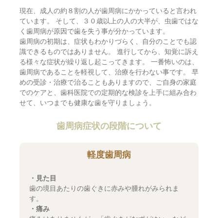
現在、成人の約８割の人が歯周病にかかっていると言われ
ています。 そして、３０歳以上の人の大半が、虫歯ではな
く歯周病が原因で歯を失う事が分かっています。
歯周病の初期は、症状もわかりづらく、自分のことでも認
識できるものではありません。 進行してから、知覚に訴え
る様々な症状が繰り返し起こってきます。 一番怖いのは、
歯周病であることを軽視して、治療を行わない事です。 早
めの受診・治療で治ることもありますので、ご自身の家庭
でのケアと、歯科医院での定期的な検診を上手に組み合わ
せて、いつまでも健康な歯を守りましょう。
歯周病症状の段階について
軽度歯周病
・見た目
歯の境目あたりの歯ぐきに赤みや腫れがみられま
す。
・痛み