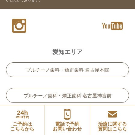
いただいております。
愛知エリア
プルチーノ歯科・矯正歯科 名古屋本院
プルチーノ歯科・矯正歯科 名古屋神宮前
〒456-0032 愛知県名古屋市熱田区三本松町18-4
24h
ミュープラット神宮前4F
WEB予約
ご予約は
電話で予約
治療に関する
こちらから
お問い合わせ
質問はこちら
三重エリア