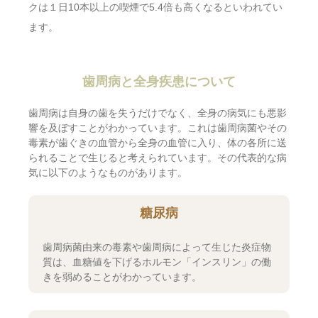
クは１日10本以上の喫煙で5.4倍も高くなるといわれてい
ます。
歯周病と全身疾患について
歯周病は自身の歯を失うだけでなく、全身の病気にも悪影
響を及ぼすことがわかっています。これは歯周病菌やその
毒素が歯ぐきの血管から全身の血管に入り、体の各所に送
られることで生じると考えられています。その代表的な病
気に以下のようなものがあります。
糖尿病
歯周病菌由来の毒素や歯周病によって生じた炎症物
質は、血糖値を下げるホルモン「インスリン」の働
きを弱めることがわかっています。