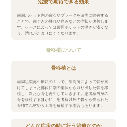
治療で期待できる効果
歯周ポケット内の歯石やプラークを確実に除去する
ことで、歯ぐきの腫れや痛みなどの症状が改善しま
す。ケースによっては歯周ポケットの深さが浅くな
り、汚れがたまりにくくなります。
骨移植について
骨移植とは
歯周組織再生療法の１つで、歯周病によって骨が溶
けてしまった部位に別の部位から取り出した骨を移
植し、新たな骨を再生していきます。患者様自身の
骨を移植するほかに、患者様以外の骨から作られた
骨補てん材や人工骨を移植する場合もあります。
どんな症状の時に行う治療なのか