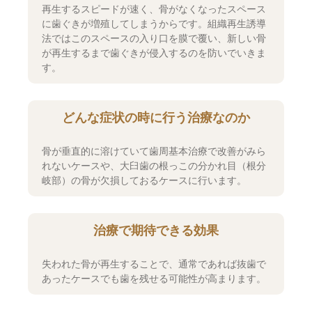
再生するスピードが速く、骨がなくなったスペース
に歯ぐきが増殖してしまうからです。組織再生誘導
法ではこのスペースの入り口を膜で覆い、新しい骨
が再生するまで歯ぐきが侵入するのを防いでいきま
す。
どんな症状の時に行う治療なのか
骨が垂直的に溶けていて歯周基本治療で改善がみら
れないケースや、大臼歯の根っこの分かれ目（根分
岐部）の骨が欠損しておるケースに行います。
治療で期待できる効果
失われた骨が再生することで、通常であれば抜歯で
あったケースでも歯を残せる可能性が高まります。