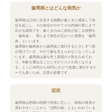
歯周病とはどんな病気か
歯周病は口内に生息する細菌が歯ぐきに感染して炎
症を起こし、その炎症がやがてその内側の骨にまで
広がる病気です。歯ぐきのみに炎症が起こる状態を
「歯肉炎」、骨にまで炎症が広がった状態を「歯周
炎」といいます。
歯周病が歯肉炎から歯周炎に進行すると少しずつ骨
が溶けていき、やがて歯を支えられなくなってしま
います。歯周病は歯を失う原因の４割を占めてお
り、年齢を重ねるごとにそのリスクが高くなりま
す。とくに40代から50代にかけて急激に進行するケ
ースも多いため、注意が必要です。
症状
歯周病は初期の段階で症状に乏しく、病気の発見が
遅れやすいことから「沈黙の病」ともいわれていま