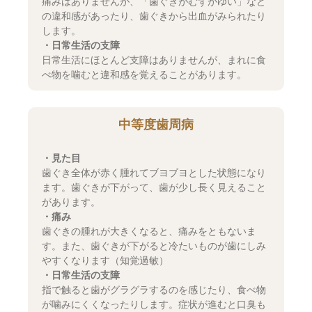
痛みはありませんが、「歯ぐきがむずがゆい」など
の違和感があったり、歯ぐきから出血がみられたり
します。
・日常生活の支障
日常生活にほとんど支障はありませんが、まれに食
べ物を噛むと違和感を覚えることがあります。
中等度歯周病
・見た目
歯ぐき全体が赤く腫れてブヨブヨとした状態になり
ます。歯ぐきが下がって、歯が少し長く見えること
があります。
・痛み
歯ぐきの腫れが大きくなると、痛みをともないま
す。また、歯ぐきが下がると冷たいものが歯にしみ
やすくなります（知覚過敏）
・日常生活の支障
指で触ると歯がグラグラするのを感じたり、食べ物
が噛みにくくなったりします。症状が進むと口臭も