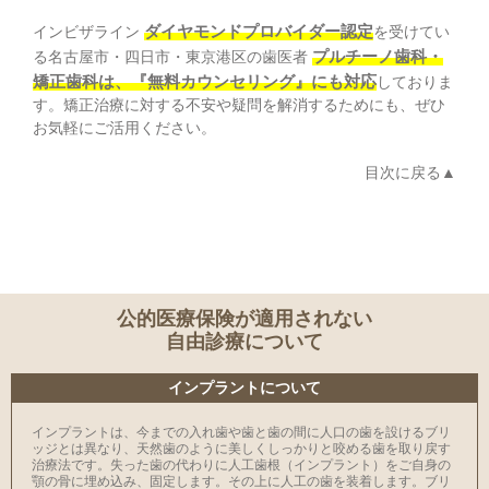
ダイヤモンドプロバイダー認定
インビザライン
を受けてい
プルチーノ歯科・
る名古屋市・四日市・東京港区の歯医者
矯正歯科は、『無料カウンセリング』にも対応
しておりま
す。矯正治療に対する不安や疑問を解消するためにも、ぜひ
お気軽にご活用ください。
目次に戻る
公的医療保険が適用されない
自由診療について
インプラントについて
インプラントは、今までの入れ歯や歯と歯の間に人口の歯を設けるブリ
ッジとは異なり、天然歯のように美しくしっかりと咬める歯を取り戻す
治療法です。失った歯の代わりに人工歯根（インプラント）をご自身の
顎の骨に埋め込み、固定します。その上に人工の歯を装着します。ブリ