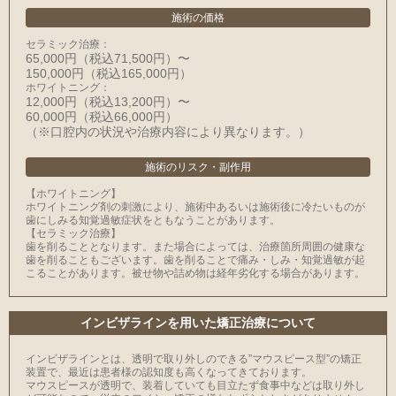
施術の価格
セラミック治療：
65,000円（税込71,500円）〜
150,000円（税込165,000円）
ホワイトニング：
12,000円（税込13,200円）〜
60,000円（税込66,000円）
（※⼝腔内の状況や治療内容により異なります。）
施術のリスク・副作用
【ホワイトニング】
ホワイトニング剤の刺激により、施術中あるいは施術後に冷たいものが
⻭にしみる知覚過敏症状をともなうことがあります。
【セラミック治療】
⻭を削ることとなります。また場合によっては、治療箇所周囲の健康な
⻭を削ることもございます。⻭を削ることで痛み・しみ・知覚過敏が起
こることがあります。被せ物や詰め物は経年劣化する場合があります。
インビザラインを用いた矯正治療について
インビザラインとは、透明で取り外しのできる”マウスピース型”の矯正
装置で、最近は患者様の認知度も高くなってきております。
マウスピースが透明で、装着していても目立たず食事中などは取り外し