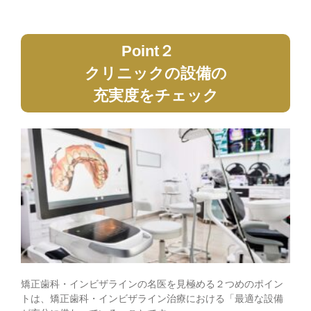
Point２
クリニックの設備の
充実度をチェック
矯正歯科・インビザラインの名医を見極める２つめのポイン
トは、矯正歯科・インビザライン治療における「最適な設備