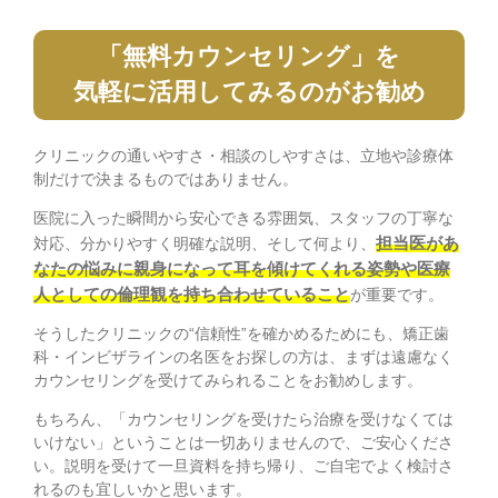
「無料カウンセリング」を
気軽に活用してみるのがお勧め
クリニックの通いやすさ・相談のしやすさは、立地や診療体
制だけで決まるものではありません。
医院に入った瞬間から安心できる雰囲気、スタッフの丁寧な
担当医があ
対応、分かりやすく明確な説明、そして何より、
なたの悩みに親身になって耳を傾けてくれる姿勢や医療
人としての倫理観を持ち合わせていること
が重要です。
そうしたクリニックの“信頼性”を確かめるためにも、矯正歯
科・インビザラインの名医をお探しの方は、まずは遠慮なく
カウンセリングを受けてみられることをお勧めします。
もちろん、「カウンセリングを受けたら治療を受けなくては
いけない」ということは一切ありませんので、ご安心くださ
い。説明を受けて一旦資料を持ち帰り、ご自宅でよく検討さ
れるのも宜しいかと思います。