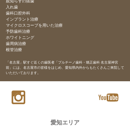
親知らずの抜歯
入れ歯
歯科口腔外科
インプラント治療
マイクロスコープを用いた治療
予防歯科治療
ホワイトニング
歯周病治療
根管治療
「名古屋」駅すぐ近くの歯医者「プルチーノ歯科・矯正歯科 名古屋神宮
前」には、名古屋市の皆様をはじめ、
愛知県内外からもたくさんご来院して
いただいております。
愛知エリア