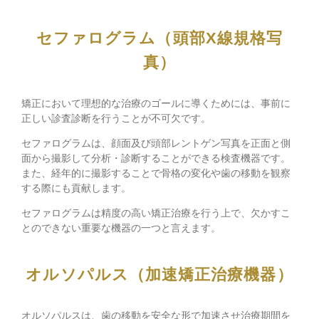
セファログラム（頭部X線規格写
真）
矯正において理想的な治療のゴールに導くためには、事前に
正しい診査診断を行うことが不可欠です。
セファログラムは、顔面及び頭部レントゲン写真を正面と側
面から撮影して分析・診断することができる検査機器です。
また、経年的に撮影することで骨格の変化や歯の移動を観察
する際にも貢献します。
セファログラムは精度の高い矯正治療を行う上で、欠かすこ
とのできない重要な機器の一つと言えます。
オルソパルス（加速矯正治療機器）
オルソパルスは、歯の移動を安全な形で加速させ治療期間を