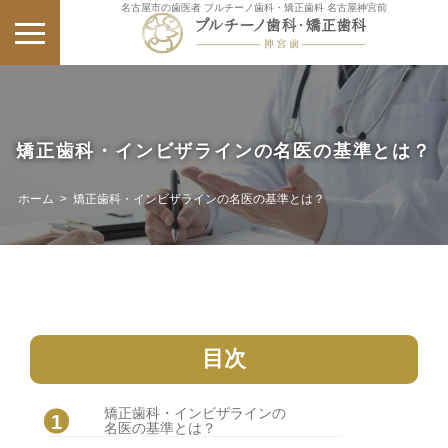
名古屋市の歯医者 プルチーノ歯科・矯正歯科 名古屋神宮前
矯正歯科・インビザラインの名医の基準とは？
ホーム
>
矯正歯科・インビザラインの名医の基準とは？
目次
矯正歯科・インビザラインの
名医の基準とは？