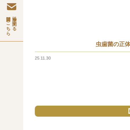
質問はこちら
治療に関する
虫歯菌の正
25.11.30