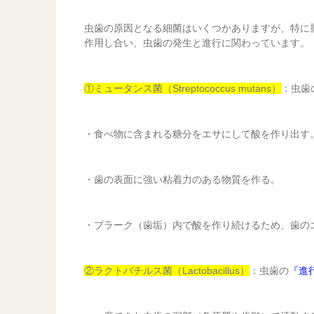
虫歯の原因となる細菌はいくつかありますが、特に
作用し合い、虫歯の発生と進行に関わっています。
①ミュータンス菌（Streptococcus mutans）
：虫歯
・食べ物に含まれる糖分をエサにして酸を作り出す
・歯の表面に強い粘着力のある物質を作る。
・プラーク（歯垢）内で酸を作り続けるため、歯の
②ラクトバチルス菌（Lactobacillus）
：虫歯の
『進