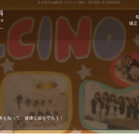
名古屋市の歯医者 プルチーノ歯科・矯正歯科 名古屋神宮前
矯正
体を知って、健康な歯を守ろう！