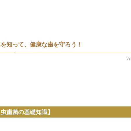
体を知って、健康な歯を守ろう！
カ
【虫歯菌の基礎知識】