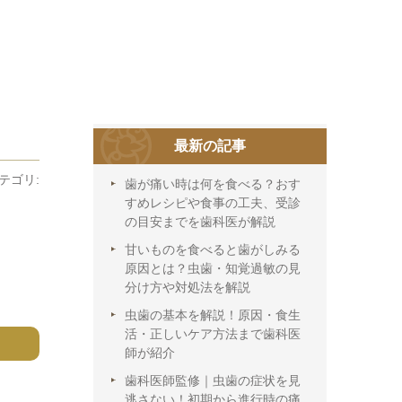
最新の記事
テゴリ:
歯が痛い時は何を食べる？おす
すめレシピや食事の工夫、受診
の目安までを歯科医が解説
甘いものを食べると歯がしみる
原因とは？虫歯・知覚過敏の見
分け方や対処法を解説
虫歯の基本を解説！原因・食生
活・正しいケア方法まで歯科医
師が紹介
歯科医師監修｜虫歯の症状を見
逃さない！初期から進行時の痛