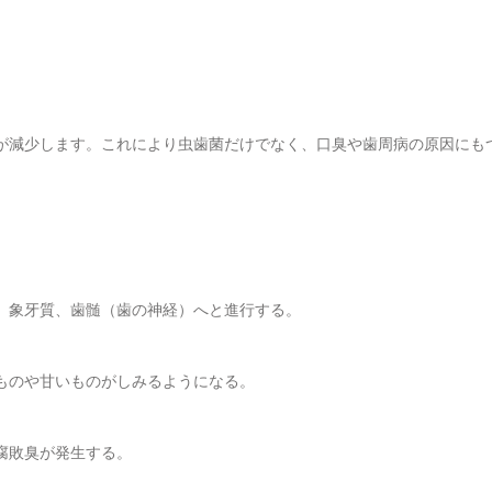
が減少します。これにより虫歯菌だけでなく、口臭や歯周病の原因にも
、象牙質、歯髄（歯の神経）へと進行する。
ものや甘いものがしみるようになる。
腐敗臭が発生する。