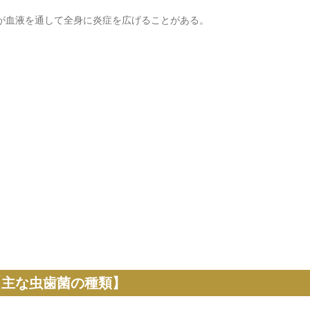
が血液を通して全身に炎症を広げることがある。
【主な虫歯菌の種類】