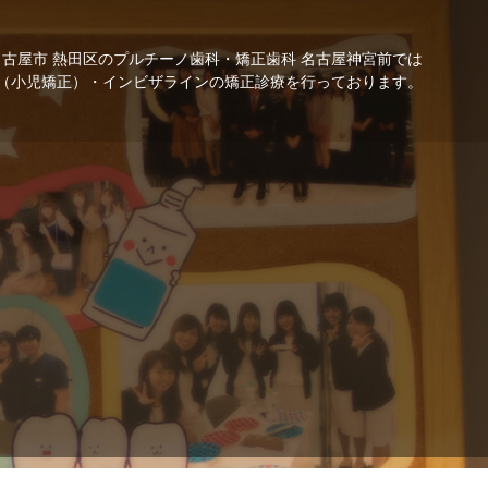
名古屋市 熱田区のプルチーノ歯科・矯正歯科 名古屋神宮前では
（小児矯正）・インビザラインの矯正診療を行っております。