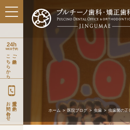
24h
WEB予約
こちらから
ご予約は
お問い合わせ
電話で予約
ホーム
>
医院ブログ
>
虫歯
>
虫歯菌の正