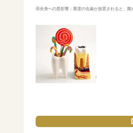
④全身への悪影響：重度の虫歯が放置されると、菌