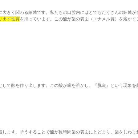
に大きく関わる細菌です。私たちの口腔内にはとてもたくさんの細菌が
り出す性質
を持っています。この酸が歯の表面（エナメル質）を溶かす
として酸を作り出します。この酸が歯を溶かし、『脱灰』という現象を
着します。そうすることで酸が長時間歯の表面にとどまり、歯をじわじ