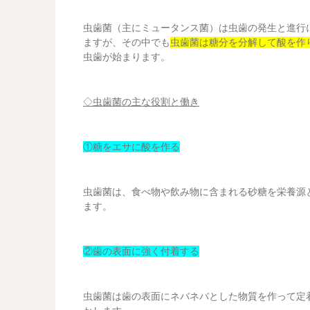
虫歯菌（主にミュータンス菌）は虫歯の発生と進行
ますが、その中でも
虫歯菌は糖分を分解して酸を作
虫歯が始まります。
◇虫歯菌の主な役割と働き
①糖をエサに酸を作る
虫歯菌は、食べ物や飲み物に含まれる砂糖を栄養源
ます。
②歯の表面に強く付着する
虫歯菌は歯の表面にネバネバとした物質を作って定